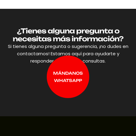
¿Tienes alguna pregunta o
necesitas más información?
Si tienes alguna pregunta o sugerencia, ¡no dudes en
contactarnos! Estamos aquí para ayudarte y
responder a todas tus consultas.
MÁNDANOS
WHATSAPP
MÁNDANOS
WHATSAPP