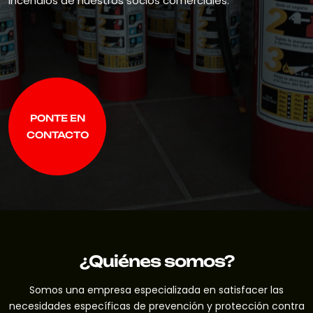
incendios de nuestros socios comerciales.
PONTE EN
CONTACTO
PONTE EN
CONTACTO
¿Quiénes somos?
Somos una empresa especializada en satisfacer las
necesidades específicas de prevención y protección contra