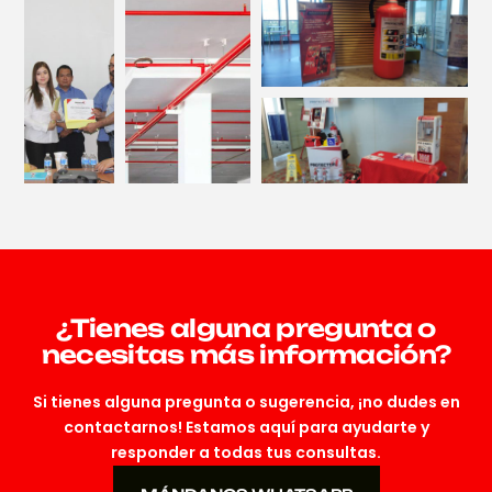
¿Tienes alguna pregunta o
necesitas más información?
Si tienes alguna pregunta o sugerencia, ¡no dudes en
contactarnos! Estamos aquí para ayudarte y
responder a todas tus consultas.