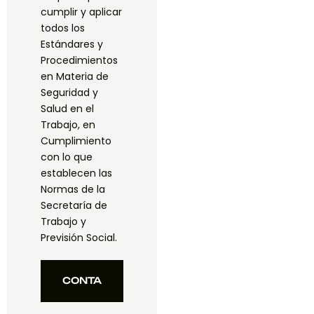
cumplir y aplicar
todos los
Estándares y
Procedimientos
en Materia de
Seguridad y
Salud en el
Trabajo, en
Cumplimiento
con lo que
establecen las
Normas de la
Secretaría de
Trabajo y
Previsión Social.
CONTA
CTANO
CONTA
S
CTANO