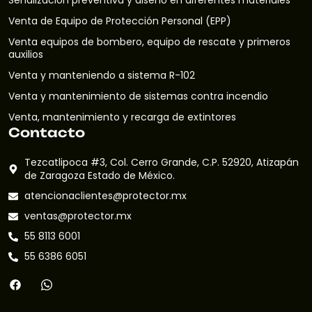
Señalización preventiva y diseño en diferentes materiales
Venta de Equipo de Protección Personal (EPP)
Venta equipos de bombero, equipo de rescate y primeros
auxilios
Venta y manteniendo a sistema R-102
Venta y mantenimiento de sistemas contra incendio
Venta, mantenimiento y recarga de extintores
Contacto
Tezcatlipoca #3, Col. Cerro Grande, C.P. 52920, Atizapán
de Zaragoza Estado de México.
atencionaclientes@protector.mx
ventas@protector.mx
55 8113 6001
55 6386 6051